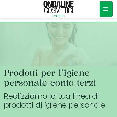
Salta
ai
contenuti
Prodotti per l’igiene
personale conto terzi
Realizziamo la tua linea di
prodotti di igiene personale