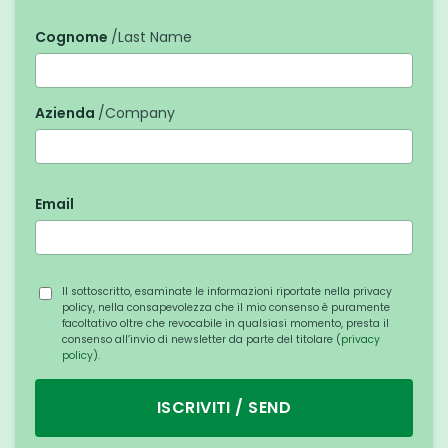
Cognome
/Last Name
Azienda
/Company
Email
Il sottoscritto, esaminate le informazioni riportate nella privacy
policy, nella consapevolezza che il mio consenso è puramente
facoltativo oltre che revocabile in qualsiasi momento, presta il
consenso all’invio di newsletter da parte del titolare (
privacy
policy
).
ISCRIVITI / SEND