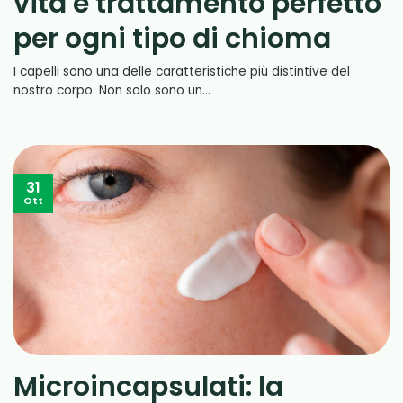
vita e trattamento perfetto
per ogni tipo di chioma
I capelli sono una delle caratteristiche più distintive del
nostro corpo. Non solo sono un...
31
Ott
Microincapsulati: la